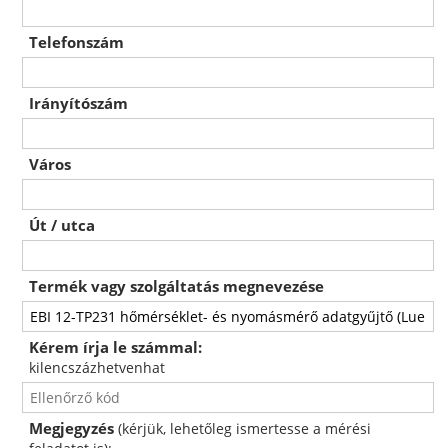
Telefonszám
Irányítószám
Város
Út / utca
Termék vagy szolgáltatás megnevezése
Kérem írja le számmal:
kilencszázhetvenhat
Megjegyzés
(kérjük, lehetőleg ismertesse a mérési