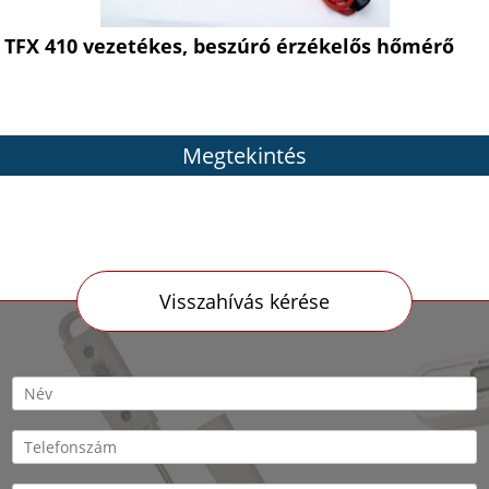
TFX 410 vezetékes, beszúró érzékelős hőmérő
Megtekintés
Visszahívás kérése