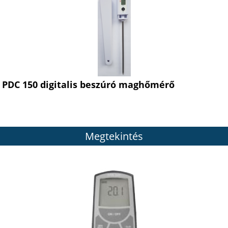
PDC 150 digitalis beszúró maghőmérő
Megtekintés