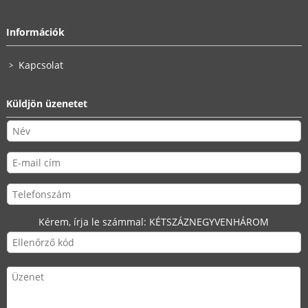
Információk
Kapcsolat
Küldjön üzenetet
Kérem, írja le számmal:
KÉTSZÁZNEGYVENHÁROM