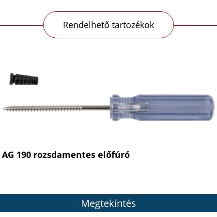
Rendelhető tartozékok
AG 190 rozsdamentes előfúró
Megtekintés