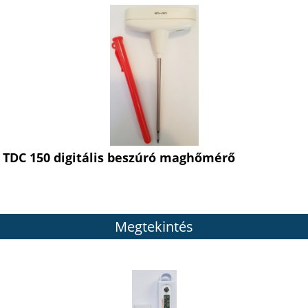
TDC 150 digitális beszúró maghőmérő
Megtekintés