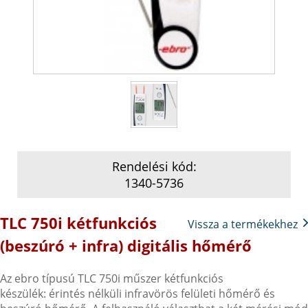
Rendelési kód:
1340-5736
TLC 750i kétfunkciós
Vissza a termékekhez
(beszúró + infra) digitális hőmérő
Az ebro típusú TLC 750i műszer kétfunkciós
készülék: érintés nélküli infravörös felületi hőmérő és