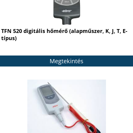
TFN 520 digitális hőmérő (alapműszer, K, J, T, E-
típus)
Megtekintés