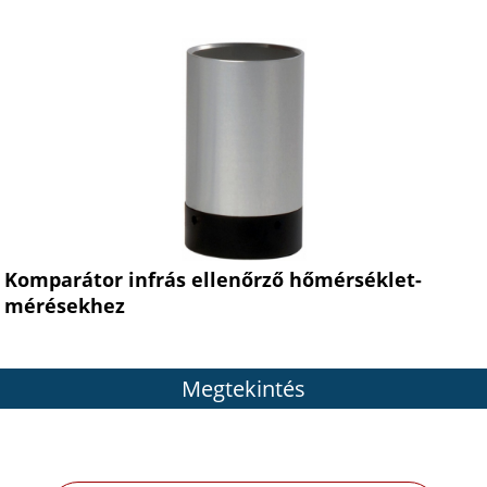
Komparátor infrás ellenőrző hőmérséklet-
mérésekhez
Megtekintés