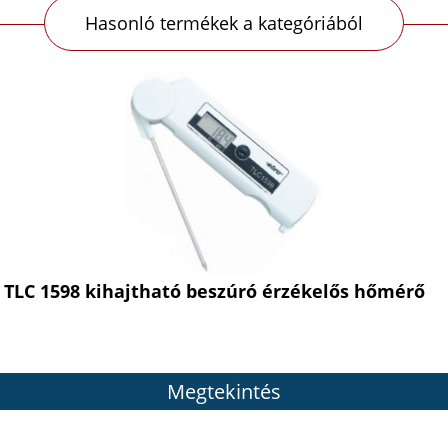
Hasonló termékek a kategóriából
TLC 1598 kihajtható beszúró érzékelős hőmérő
Megtekintés