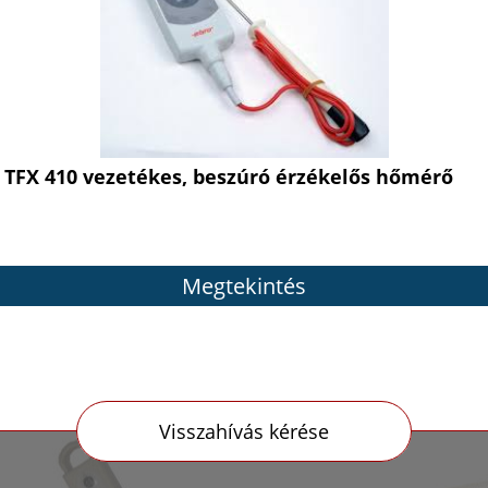
TFX 410 vezetékes, beszúró érzékelős hőmérő
Megtekintés
Visszahívás kérése