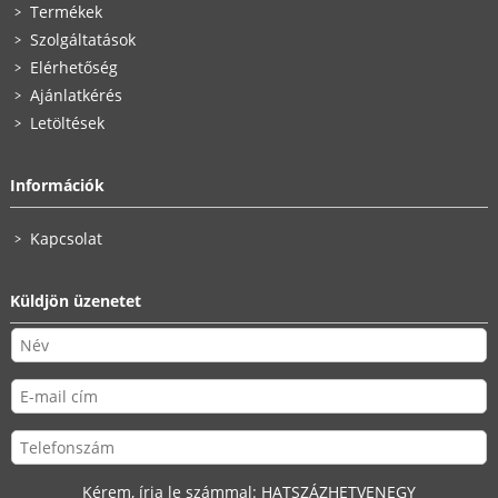
Termékek
Szolgáltatások
Elérhetőség
Ajánlatkérés
Letöltések
Információk
Kapcsolat
Küldjön üzenetet
Kérem, írja le számmal:
HATSZÁZHETVENEGY