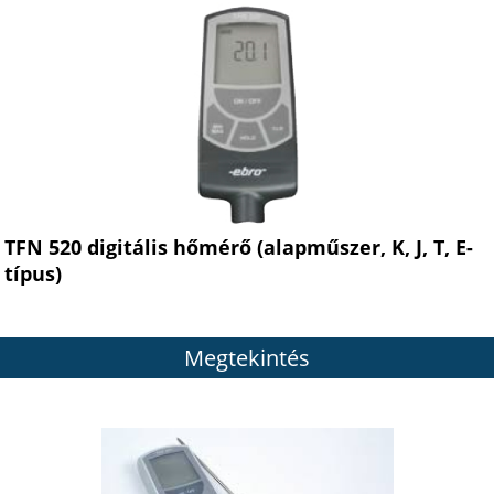
TFN 520 digitális hőmérő (alapműszer, K, J, T, E-
típus)
Megtekintés