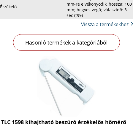
mm-re elvékonyodik, hossza: 100
Érzékelő
mm; hegyes végű; válaszidő: 3
sec (t99)
Vissza a termékekhez
Hasonló termékek a kategóriából
TLC 1598 kihajtható beszúró érzékelős hőmérő