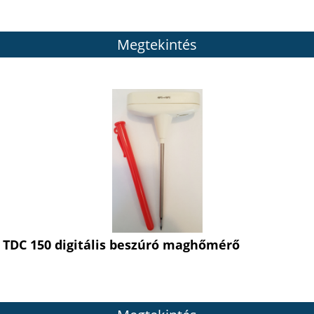
Megtekintés
TDC 150 digitális beszúró maghőmérő