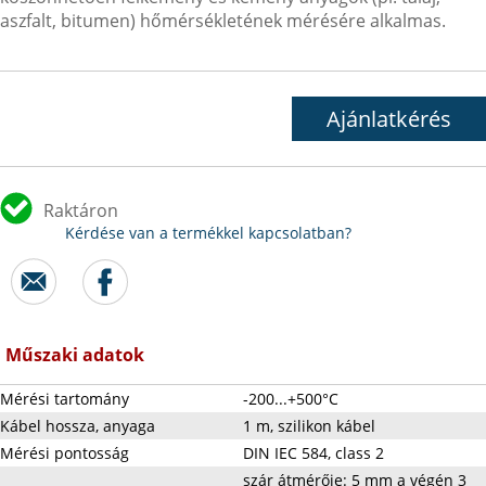
aszfalt, bitumen) hőmérsékletének mérésére alkalmas.
Ajánlatkérés
Raktáron
Kérdése van a termékkel kapcsolatban?
Műszaki adatok
Mérési tartomány
-200...+500°C
Kábel hossza, anyaga
1 m, szilikon kábel
Mérési pontosság
DIN IEC 584, class 2
szár átmérője: 5 mm a végén 3