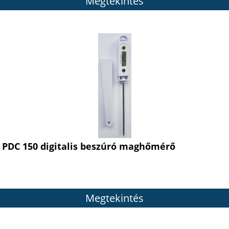
Megtekintés
PDC 150 digitalis beszúró maghőmérő
Megtekintés