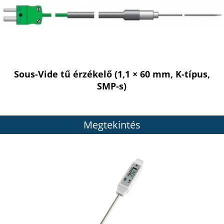
Sous-Vide tű érzékelő (1,1 × 60 mm, K-típus,
SMP-s)
Megtekintés