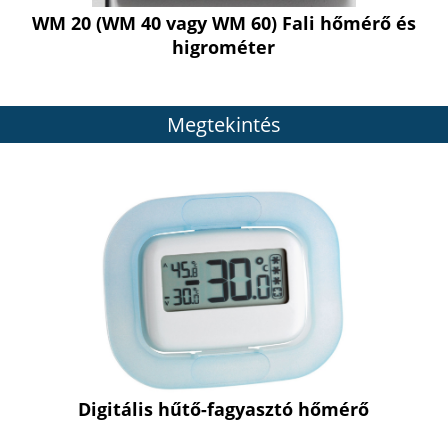
WM 20 (WM 40 vagy WM 60) Fali hőmérő és
higrométer
Megtekintés
Digitális hűtő-fagyasztó hőmérő