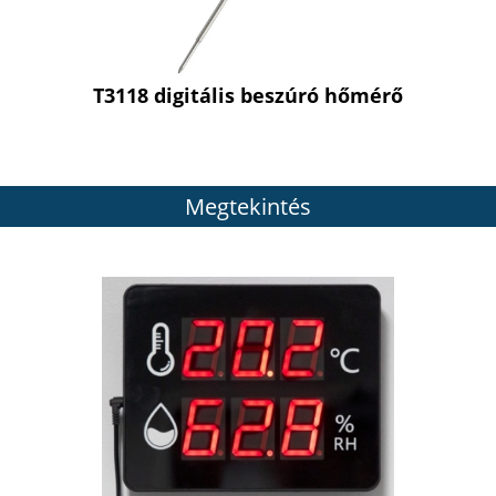
T3118 digitális beszúró hőmérő
Megtekintés