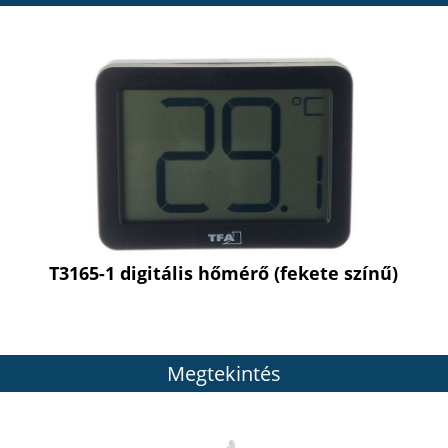
T3165-1 digitális hőmérő (fekete színű)
Megtekintés