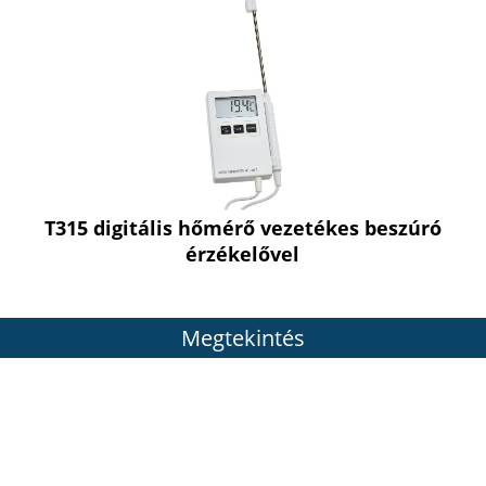
T315 digitális hőmérő vezetékes beszúró
érzékelővel
Megtekintés