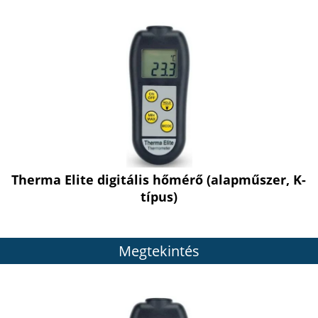
Therma Elite digitális hőmérő (alapműszer, K-
típus)
Megtekintés