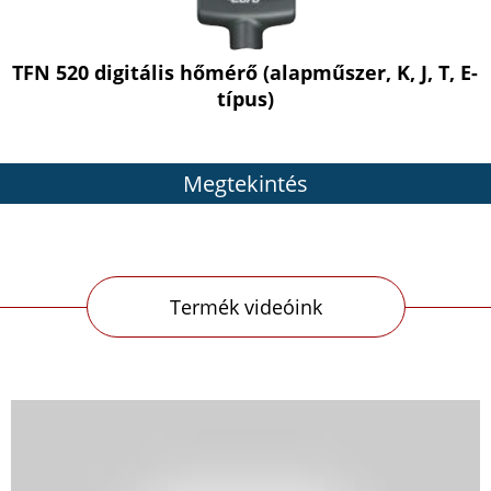
TFN 520 digitális hőmérő (alapműszer, K, J, T, E-
típus)
Megtekintés
Termék videóink