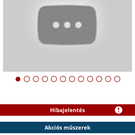
Hibajelentés
Akciós műszerek