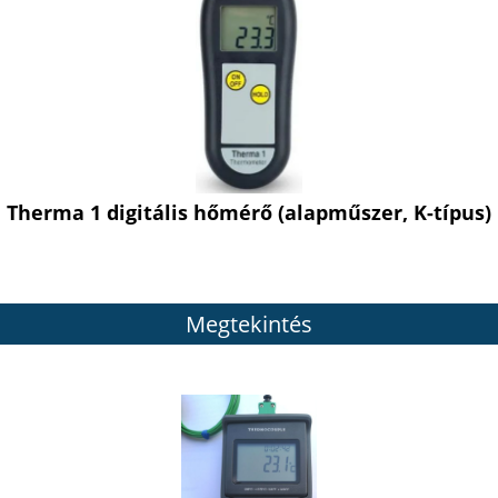
Therma 1 digitális hőmérő (alapműszer, K-típus)
Megtekintés