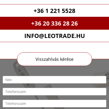
+36 1 221 5528
+36 20 336 28 26
INFO@LEOTRADE.HU
Visszahívás kérése