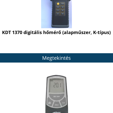
KDT 1370 digitális hőmérő (alapműszer, K-típus)
Megtekintés