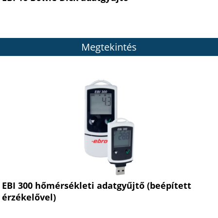
Megtekintés
EBI 300 hőmérsékleti adatgyűjtő (beépített
érzékelővel)