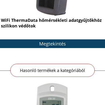
WiFi ThermaData hőmérsékleti adatgyűjtőkhöz
szilikon védőtok
Megtekintés
Hasonló termékek a kategóriából