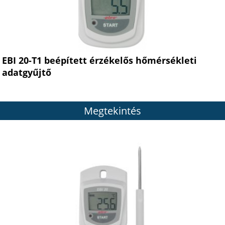
EBI 20-T1 beépített érzékelős hőmérsékleti
adatgyűjtő
Megtekintés