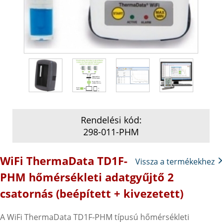
Rendelési kód:
298-011-PHM
WiFi ThermaData TD1F-
Vissza a termékekhez
PHM hőmérsékleti adatgyűjtő 2
csatornás (beépített + kivezetett)
A WiFi ThermaData TD1F-PHM típusú hőmérsékleti